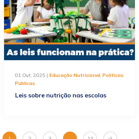
01 Out, 2025 |
Educação Nutricional
,
Políticas
Públicas
Leis sobre nutrição nas escolas
1
2
3
…
13