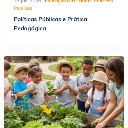
16 Jan, 2026 |
Educação Nutricional
,
Políticas
Públicas
Políticas Públicas e Prática
Pedagógica