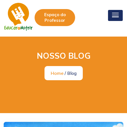
Espaço do
Professor
NOSSO BLOG
Home
/ Blog